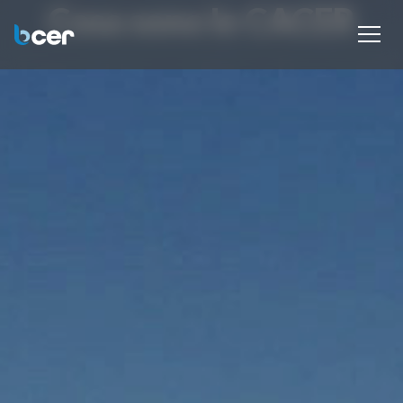
Cosa sono le CACER