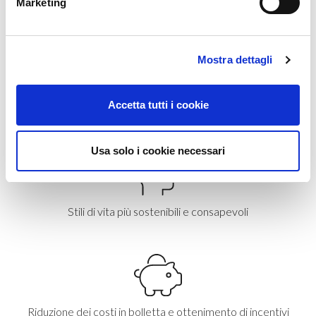
Marketing
Produzione, accumulo e scambio di energia pulita
Mostra dettagli
Accetta tutti i cookie
Riduzione dei consumi e delle emissioni di CO2
Usa solo i cookie necessari
Stili di vita più sostenibili e consapevoli
Riduzione dei costi in bolletta e ottenimento di incentivi