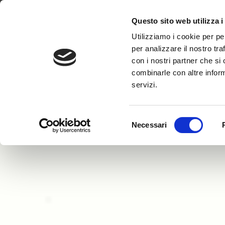
Dove Siamo
Lavora con noi
Progetti
FAQ
Questo sito web utilizza i
Utilizziamo i cookie per pe
per analizzare il nostro tra
con i nostri partner che si
combinarle con altre inform
servizi.
Selezione
Necessari
del
consenso