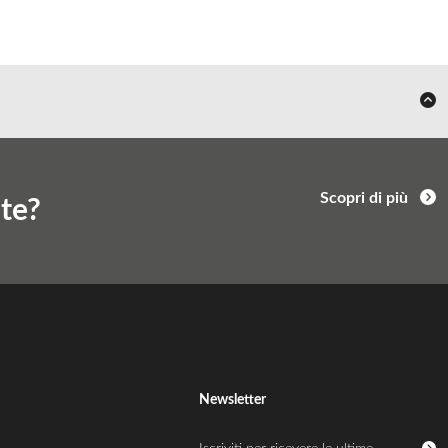
Scopri di più
nte?
Newsletter