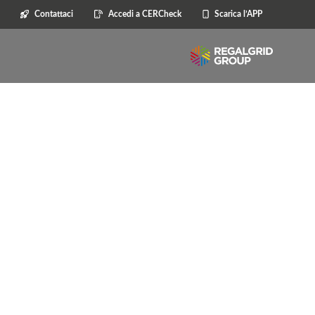
Contattaci
Accedi a CERCheck
Scarica l’APP