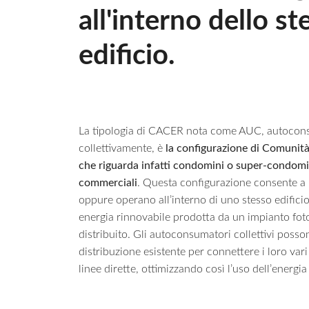
all'interno dello st
edificio.
La tipologia di CACER nota come AUC, autocon
collettivamente, è
la configurazione di Comunità
che riguarda infatti condomini o super-condomini
commerciali
. Questa configurazione consente a 
oppure operano all’interno di uno stesso edifici
energia rinnovabile prodotta da un impianto foto
distribuito. Gli autoconsumatori collettivi possono
distribuzione esistente per connettere i loro var
linee dirette, ottimizzando così l’uso dell’energia