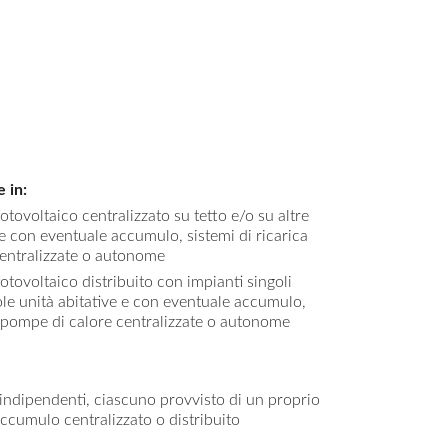
 in:
ovoltaico centralizzato su tetto e/o su altre
e con eventuale accumulo, sistemi di ricarica
centralizzate o autonome
ovoltaico distribuito con impianti singoli
gole unità abitative e con eventuale accumulo,
a, pompe di calore centralizzate o autonome
indipendenti, ciascuno provvisto di un proprio
ccumulo centralizzato o distribuito