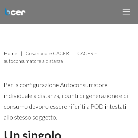
Home
|
Cosa sono le CACER
|
CACER –
autoconsumatore a distanza
Per la configurazione Autoconsumatore
individuale a distanza, i punti di generazione e di
consumo devono essere riferiti a POD intestati
allo stesso soggetto.
Un singolo