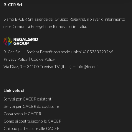
B-CER Srl
Siamo B-CER Srl, azienda del Gruppo Regalgrid, il player di riferimento
delle Comunità Energetiche Rinnovabili in Italia.
B-Cer S.r.l. – Società Benefit con socio unico” © 05333220266
Privacy Policy
|
Cookie Policy
Via Diaz, 3 — 31100 Treviso TV (Italia) —
info@b-cer.it
Link veloci
Servizi per CACER esistenti
Servizi per CACER da costituire
Cosa sono le CACER
Come si costituiscono le CACER
Chi può partecipare alle CACER