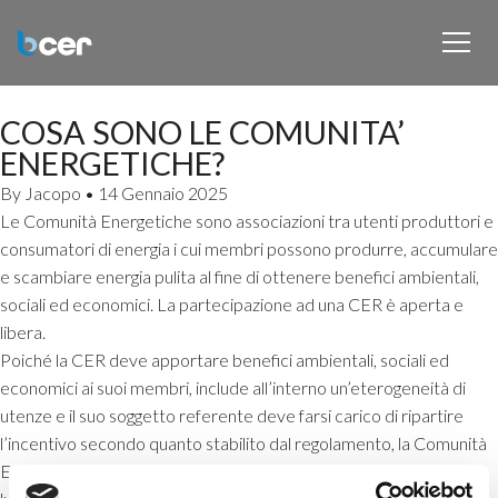
COSA SONO LE COMUNITA’
ENERGETICHE?
By
Jacopo
•
14 Gennaio 2025
Le Comunità Energetiche sono associazioni tra utenti produttori e
consumatori di energia i cui membri possono produrre, accumulare
e scambiare energia pulita al fine di ottenere benefici ambientali,
sociali ed economici. La partecipazione ad una CER è aperta e
libera.
Poiché la CER deve apportare benefici ambientali, sociali ed
economici ai suoi membri, include all’interno un’eterogeneità di
utenze e il suo soggetto referente deve farsi carico di ripartire
l’incentivo secondo quanto stabilito dal regolamento, la Comunità
Energetica è un soggetto giuridico autonomo e senza scopo di