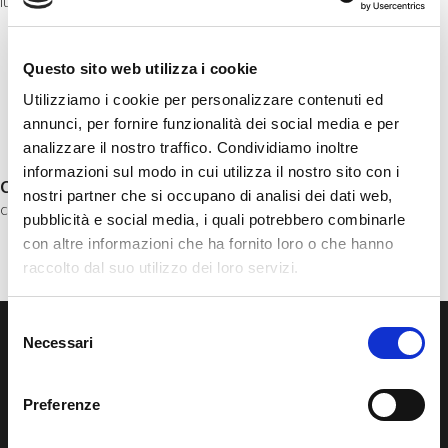
lucro.
Questo sito web utilizza i cookie
Utilizziamo i cookie per personalizzare contenuti ed
annunci, per fornire funzionalità dei social media e per
analizzare il nostro traffico. Condividiamo inoltre
informazioni sul modo in cui utilizza il nostro sito con i
comments
nostri partner che si occupano di analisi dei dati web,
comments for this post are closed
pubblicità e social media, i quali potrebbero combinarle
con altre informazioni che ha fornito loro o che hanno
raccolto dal suo utilizzo dei loro servizi.
Selezione
Necessari
del
consenso
Preferenze
B-CER Srl