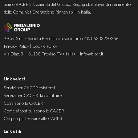
Siamo B-CER Srl, azienda del Gruppo Regalgrid, il player di riferimento
delle Comunità Energetiche Rinnovabili in Italia.
B-Cer S.r.l. – Società Benefit con socio unico” © 05333220266
Privacy Policy
|
Cookie Policy
Via Diaz, 3 — 31100 Treviso TV (Italia) —
info@b-cer.it
Link veloci
Servizi per CACER esistenti
Servizi per CACER da costituire
Cosa sono le CACER
Come si costituiscono le CACER
Chi può partecipare alle CACER
Link utili