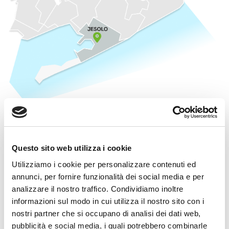
Dati aggiornati al:
13 Maggio 2025
Questo sito web utilizza i cookie
Utilizziamo i cookie per personalizzare contenuti ed
Territorio di afferenza
annunci, per fornire funzionalità dei social media e per
analizzare il nostro traffico. Condividiamo inoltre
L’intero territorio del comune di Jesolo è servito da un’unica
informazioni sul modo in cui utilizza il nostro sito con i
cabina primaria – AC0011E00804 – da qui il nome della
nostri partner che si occupano di analisi dei dati web,
Comunità Energetica Rinnovabile “Jesolo 0804”, rendendo
pubblicità e social media, i quali potrebbero combinarle