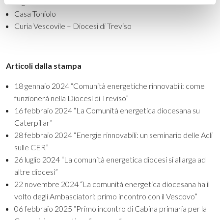
energetica:
Casa Toniolo
Curia Vescovile – Diocesi di Treviso
Articoli dalla stampa
18 gennaio 2024
“Comunità energetiche rinnovabili: come
funzionerà nella Diocesi di Treviso”
16 febbraio 2024
“La Comunità energetica diocesana su
Caterpillar”
28 febbraio 2024
“Energie rinnovabili: un seminario delle Acli
sulle CER”
26 luglio 2024
“La comunità energetica diocesi si allarga ad
altre diocesi”
22 novembre 2024
“La comunità energetica diocesana ha il
volto degli Ambasciatori: primo incontro con il Vescovo”
06 febbraio 2025
“Primo incontro di Cabina primaria per la