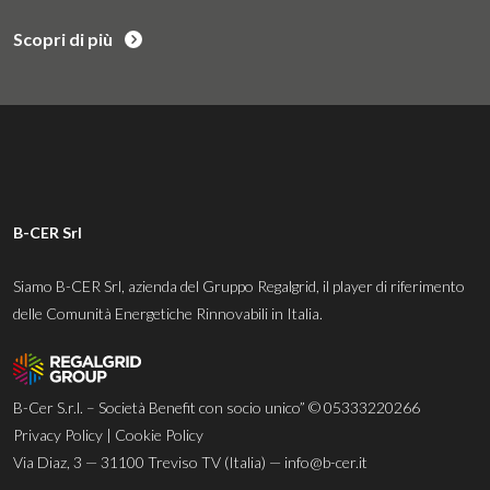
Scopri di più
B-CER Srl
Siamo B-CER Srl, azienda del Gruppo Regalgrid, il player di riferimento
delle Comunità Energetiche Rinnovabili in Italia.
B-Cer S.r.l. – Società Benefit con socio unico” © 05333220266
Privacy Policy
|
Cookie Policy
Via Diaz, 3 — 31100 Treviso TV (Italia) —
info@b-cer.it