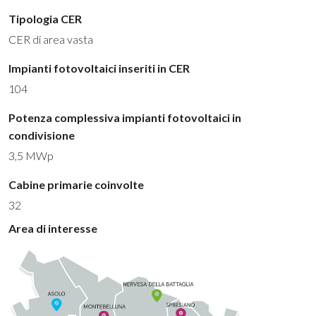
Tipologia CER
CER di area vasta
Impianti fotovoltaici inseriti in CER
104
Potenza complessiva impianti fotovoltaici in
condivisione
3,5 MWp
Cabine primarie coinvolte
32
Area di interesse